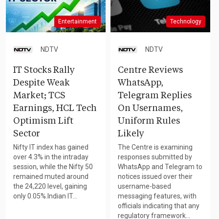
Entertainment
Technology
NDTV
NDTV
IT Stocks Rally
Centre Reviews
Despite Weak
WhatsApp,
Market; TCS
Telegram Replies
Earnings, HCL Tech
On Usernames,
Optimism Lift
Uniform Rules
Sector
Likely
Nifty IT index has gained
The Centre is examining
over 4.3% in the intraday
responses submitted by
session, while the Nifty 50
WhatsApp and Telegram to
remained muted around
notices issued over their
the 24,220 level, gaining
username-based
only 0.05%.Indian IT...
messaging features, with
officials indicating that any
regulatory framework...